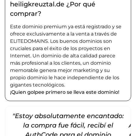
heiligkreuztal.de ¿Por qué
comprar?
Este dominio premium ya está registrado y se
ofrece exclusivamente a la venta a través de
ELITEDOMAINS. Los buenos dominios son
cruciales para el éxito de los proyectos en
Internet. Un dominio de alta calidad parece
más profesional a los clientes, un dominio
memorable genera mejor marketing y su
propio dominio le hace independiente de los
gigantes tecnológicos.
¡Quien golpee primero se lleva este dominio!
"Estoy absolutamente encantado:
la compra fue fácil, recibí el
Am
AuthCode para el dominio
e